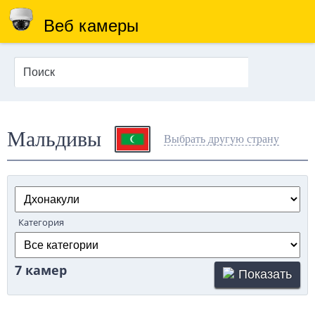
Веб камеры
Мальдивы
Выбрать другую страну
Категория
7 камер
Показать