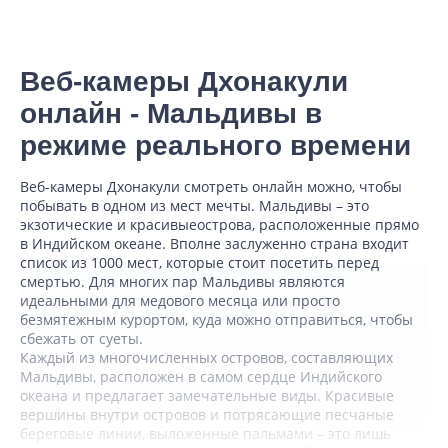
Веб-камеры Дхонакули
онлайн - Мальдивы в
режиме реального времени
Веб-камеры Дхонакули смотреть онлайн можно, чтобы
побывать в одном из мест мечты. Мальдивы – это
экзотические и красивыеострова, расположенные прямо
в Индийском океане. Вполне заслуженно страна входит
список из 1000 мест, которые стоит посетить перед
смертью. Для многих пар Мальдивы являются
идеальными для медового месяца или просто
безмятежным курортом, куда можно отправиться, чтобы
сбежать от суеты.
Каждый из многочисленных островов, составляющих
Мальдивы, расположен в самом сердце Индийского
океана и предлагает замечательные виды. Красивые
вершины внутри островов и потрясающие песчаные
береговые линии, выложенные пальмами – это лишь