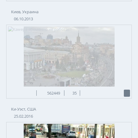
Киев, Украина
06.10.2013
562449
35
Ки-Уэст, США
25.02.2016