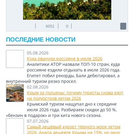
6052
0
ПОСЛЕДНИЕ НОВОСТИ
05.08.2026
Куда рванули россияне в июле 2026
Аналитики АТОР назвали ТОП-10 стран, куда
россияне ездили отдыхать в июле 2026 года.
Египет побил рекорды, Бали дебютировал, а
внутренний туризм резко просел.
02.08.2026
Крым за полцены: почему туристы снова едут
на полуостров летом 2026
Крымский туризм нащупал дно к середине
июля 2026 года. Разбираем скидки до 50 %,
«бензин в подарок» и три кита нового сезона.
07.07.2026
Самый дешёвый курорт Чёрного моря летом
2026: Анапа дешевле Крыма на 15%, но окно