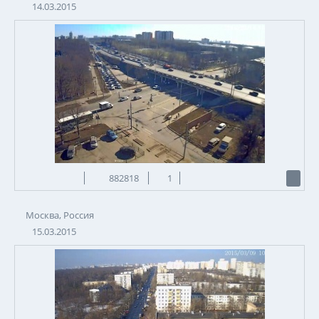
14.03.2015
882818
1
Москва, Россия
15.03.2015