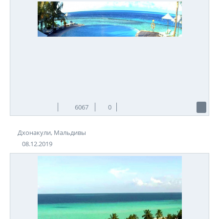
6067
0
Дхонакули, Мальдивы
08.12.2019