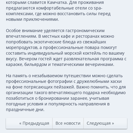
которыми славится Камчатка. Для проживания
предлагаются комфортабельные отели со spa-
комплексами, где можно восстановить силы перед
новыми приключениями.
Особое внимание уделяется гастрономическим
впечатлениям. В местных кафе и ресторанах можно
попробовать экзотические блюда из свежайших
морепродуктов, а профессиональные повара помогут
составить индивидуальный морской коктейль по вашему
вкусу. Вечером гостей ждет развлекательная программа с
караоке, бильярдом и тематическими вечеринками.
На память о незабываемом путешествии можно сделать
профессиональные фотографии с дружелюбными хаски
на фоне потрясающих пейзажей. Важно помнить, что для
организации такого впечатляющего подарка необходимо
позаботиться о бронировании заранее, учитывая
погодные условия и популярность направления в
праздничные дни.
« Предыдущая
Все новости
Следующая »