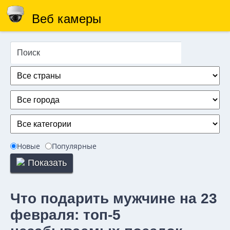
Веб камеры
Новые
Популярные
Показать
Что подарить мужчине на 23
февраля: топ-5