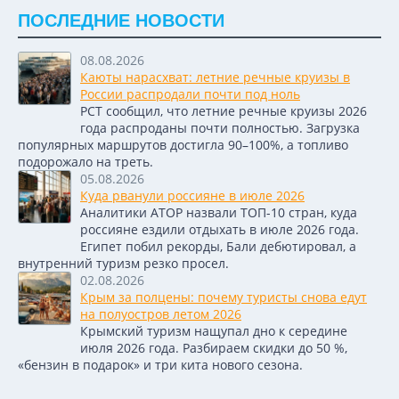
ПОСЛЕДНИЕ НОВОСТИ
08.08.2026
Каюты нарасхват: летние речные круизы в
России распродали почти под ноль
РСТ сообщил, что летние речные круизы 2026
года распроданы почти полностью. Загрузка
популярных маршрутов достигла 90–100%, а топливо
подорожало на треть.
05.08.2026
Куда рванули россияне в июле 2026
Аналитики АТОР назвали ТОП-10 стран, куда
россияне ездили отдыхать в июле 2026 года.
Египет побил рекорды, Бали дебютировал, а
внутренний туризм резко просел.
02.08.2026
Крым за полцены: почему туристы снова едут
на полуостров летом 2026
Крымский туризм нащупал дно к середине
июля 2026 года. Разбираем скидки до 50 %,
«бензин в подарок» и три кита нового сезона.