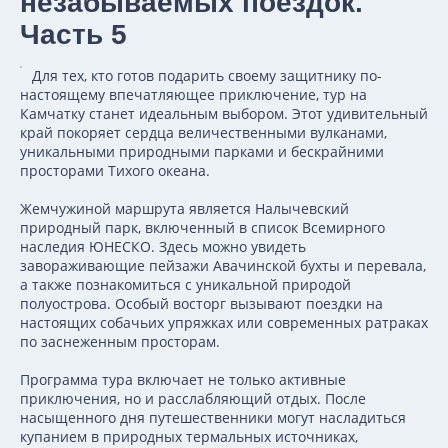
незабываемых поездок.
Часть 5
Для тех, кто готов подарить своему защитнику по-
настоящему впечатляющее приключение, тур на
Камчатку станет идеальным выбором. Этот удивительный
край покоряет сердца величественными вулканами,
уникальными природными парками и бескрайними
просторами Тихого океана.
Жемчужиной маршрута является Налычевский
природный парк, включенный в список Всемирного
наследия ЮНЕСКО. Здесь можно увидеть
завораживающие пейзажи Авачинской бухты и перевала,
а также познакомиться с уникальной природой
полуострова. Особый восторг вызывают поездки на
настоящих собачьих упряжках или современных ратраках
по заснеженным просторам.
Программа тура включает не только активные
приключения, но и расслабляющий отдых. После
насыщенного дня путешественники могут насладиться
купанием в природных термальных источниках,