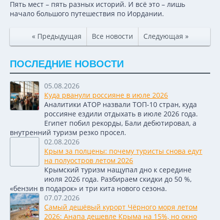
Пять мест – пять разных историй. И всё это – лишь
начало большого путешествия по Иордании.
« Предыдущая
Все новости
Следующая »
ПОСЛЕДНИЕ НОВОСТИ
05.08.2026
Куда рванули россияне в июле 2026
Аналитики АТОР назвали ТОП-10 стран, куда
россияне ездили отдыхать в июле 2026 года.
Египет побил рекорды, Бали дебютировал, а
внутренний туризм резко просел.
02.08.2026
Крым за полцены: почему туристы снова едут
на полуостров летом 2026
Крымский туризм нащупал дно к середине
июля 2026 года. Разбираем скидки до 50 %,
«бензин в подарок» и три кита нового сезона.
07.07.2026
Самый дешёвый курорт Чёрного моря летом
2026: Анапа дешевле Крыма на 15%, но окно